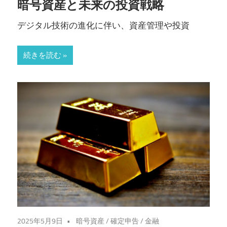
暗号資産と未来の投資戦略
デジタル技術の進化に伴い、資産管理や投資
続きを読む
2025年5月9日
暗号資産
/
確定申告
/
金融