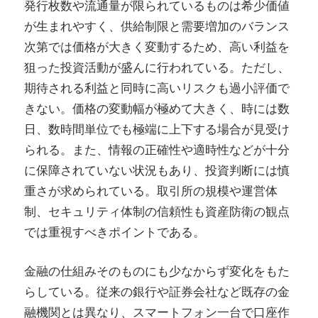
発行枚数や流通量が限られているものは希少価値
が生まれやすく、供給制限と需要増加のバランス
次第では価格が大きく変動するため、高い利益を
狙った投資活動が盛んに行われている。ただし、
期待される利益と同時に高いリスクも過小評価で
きない。価格の変動幅が極めて大きく、時には数
日、数時間単位でも極端に上下する場合が見受け
られる。また、情報の正確性や適時性などが十分
に保障されていない状況もあり、投資判断には慎
重さが求められている。取引所の規模や運営体
制、セキュリティ体制の信頼性も資産防衛の観点
では重視すべきポイントである。
金融の仕組みそのものにも少なからず変化をもた
らしている。従来の銀行や証券会社など既存の金
融機関とは異なり、スマートフォン一台で口座作