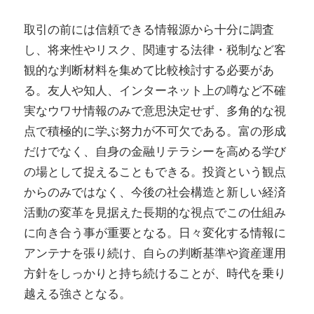
取引の前には信頼できる情報源から十分に調査
し、将来性やリスク、関連する法律・税制など客
観的な判断材料を集めて比較検討する必要があ
る。友人や知人、インターネット上の噂など不確
実なウワサ情報のみで意思決定せず、多角的な視
点で積極的に学ぶ努力が不可欠である。富の形成
だけでなく、自身の金融リテラシーを高める学び
の場として捉えることもできる。投資という観点
からのみではなく、今後の社会構造と新しい経済
活動の変革を見据えた長期的な視点でこの仕組み
に向き合う事が重要となる。日々変化する情報に
アンテナを張り続け、自らの判断基準や資産運用
方針をしっかりと持ち続けることが、時代を乗り
越える強さとなる。