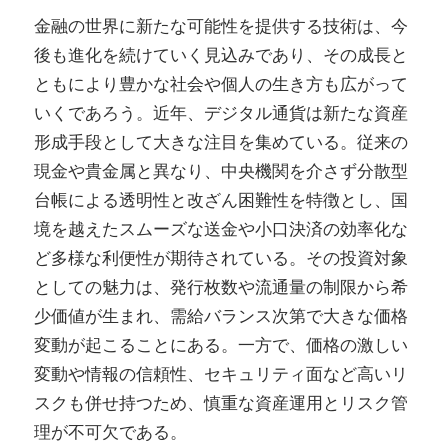
金融の世界に新たな可能性を提供する技術は、今
後も進化を続けていく見込みであり、その成長と
ともにより豊かな社会や個人の生き方も広がって
いくであろう。近年、デジタル通貨は新たな資産
形成手段として大きな注目を集めている。従来の
現金や貴金属と異なり、中央機関を介さず分散型
台帳による透明性と改ざん困難性を特徴とし、国
境を越えたスムーズな送金や小口決済の効率化な
ど多様な利便性が期待されている。その投資対象
としての魅力は、発行枚数や流通量の制限から希
少価値が生まれ、需給バランス次第で大きな価格
変動が起こることにある。一方で、価格の激しい
変動や情報の信頼性、セキュリティ面など高いリ
スクも併せ持つため、慎重な資産運用とリスク管
理が不可欠である。