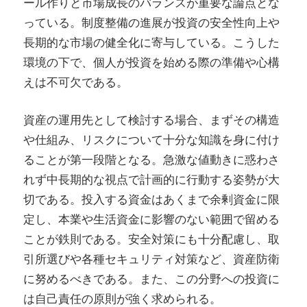
ール作りと市場成長のバランスが重要な論点とな
っている。制度整備の進展が投資の安全性向上や
長期的な市場の健全化に寄与している。こうした
環境の下で、個人が投資を始める際の準備や心構
えは不可欠である。
資産の運用先として検討する場合、まずその構造
や仕組み、リスクについて十分な知識を身に付け
ることが第一段階となる。急激な値動きに惑わさ
れず中長期的な視点で計画的に行動する姿勢が大
切である。投入する資金はあくまで余剰資金に限
定し、本業や生活資金に影響のない範囲で留める
ことが鉄則である。安全対策にも十分配慮し、取
引所選びや各種セキュリティ対策など、資産防衛
に努めるべきである。また、この分野への投資に
は自己責任の原則が強く求められる。