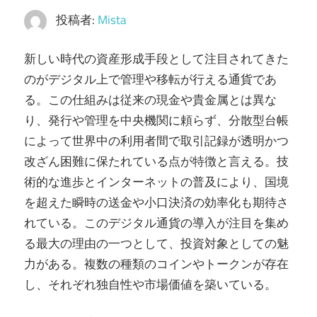
投稿者:
Mista
新しい時代の資産形成手段として注目されてきた
のがデジタル上で管理や移転が行える通貨であ
る。
この仕組みは従来の現金や貴金属とは異な
り、発行や管理を中央機関に頼らず、分散型台帳
によって世界中の利用者間で取引記録が透明かつ
改ざん困難に保たれている点が特徴と言える。技
術的な進歩とインターネットの普及により、国境
を超えた瞬時の送金や小口決済の効率化も期待さ
れている。このデジタル通貨の導入が注目を集め
る最大の理由の一つとして、投資対象としての魅
力がある。複数の種類のコインやトークンが存在
し、それぞれ独自性や市場価値を築いている。