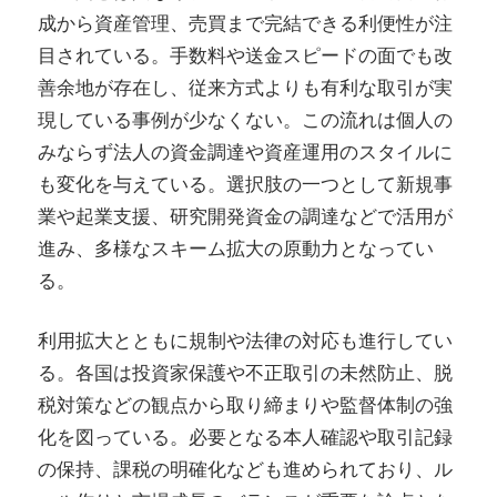
成から資産管理、売買まで完結できる利便性が注
目されている。手数料や送金スピードの面でも改
善余地が存在し、従来方式よりも有利な取引が実
現している事例が少なくない。この流れは個人の
みならず法人の資金調達や資産運用のスタイルに
も変化を与えている。選択肢の一つとして新規事
業や起業支援、研究開発資金の調達などで活用が
進み、多様なスキーム拡大の原動力となってい
る。
利用拡大とともに規制や法律の対応も進行してい
る。各国は投資家保護や不正取引の未然防止、脱
税対策などの観点から取り締まりや監督体制の強
化を図っている。必要となる本人確認や取引記録
の保持、課税の明確化なども進められており、ル