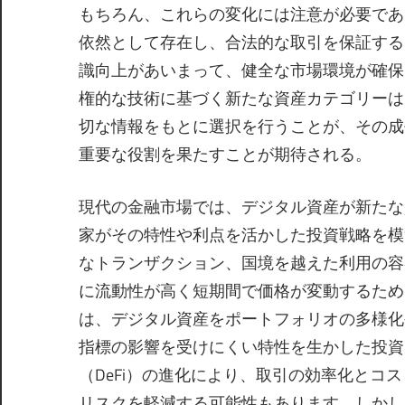
もちろん、これらの変化には注意が必要であ
依然として存在し、合法的な取引を保証する
識向上があいまって、健全な市場環境が確保
権的な技術に基づく新たな資産カテゴリーは
切な情報をもとに選択を行うことが、その成
重要な役割を果たすことが期待される。
現代の金融市場では、デジタル資産が新たな
家がその特性や利点を活かした投資戦略を模
なトランザクション、国境を越えた利用の容
に流動性が高く短期間で価格が変動するため
は、デジタル資産をポートフォリオの多様化
指標の影響を受けにくい特性を生かした投資
（DeFi）の進化により、取引の効率化と
リスクを軽減する可能性もあります。しかし