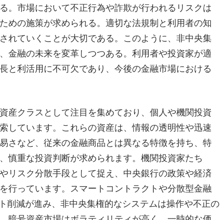
る。市場において不正行為や詐欺が行われるリスクは
ための施策が求められる。適切な法規制と利用者の知
されていくことが大切である。このように、非中央集
、金融の未来を変革しつつある。利用者や投資家が適
長と利活用に不可欠であり、今後の金融市場における
資産クラスとして注目を集めており、個人や機関投資
索しています。これらの資産は、情報の透明性や迅速
易さなど、従来の金融商品とは異なる特徴を持ち、特
、慎重な投資判断が求められます。機関投資家たち
やリスク分散手段として捉え、中央銀行の政策や経済
を行っています。スマートコントラクトや分散型金融
コスト削減が進み、非中央集権的なシステムは操作や不正の
、暗号資産市場はボラティリティが高く、一時的な価