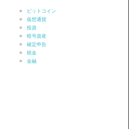
ビットコイン
仮想通貨
投資
暗号資産
確定申告
税金
金融