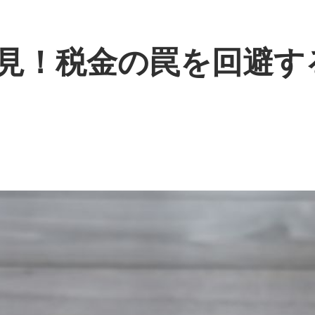
見！税金の罠を回避す