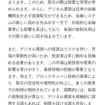
まります。このため、取引の際は慎重な管理が求
められます。さらに、デジタル通貨は従来の金融
機関を介さず直接取引ができるため、金融システ
ムの新しい流れを生み出す一方で、伝統的な金融
業界にも影響を及ぼしており、各国の規制当局は
その取り扱いに頭を悩ませています。
また、デジタル通貨への投資はリスクを伴い、市
場の変動性が高いため、投資者は常に動向を見極
める必要があります。この市場は新技術や産業の
影響を受けやすく、最新情報の把握が重要となり
ます。加えて、ブロックチェーン技術の進展によ
り、取引の安全性や透明性が向上し、多くの業界
での利用が期待されています。国際的には、各国
の規制状況が異なり、デジタル通貨を積極的に採
用する国もあれば、制限を設ける国も存在しま