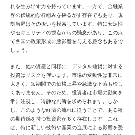
れを生み出す力を持っています。一方で、金融業
界の伝統的な枠組みを揺るがす存在でもあり、規
制当局はその扱いを模索しています。特に安定性
やセキュリティの観点からの懸念があり、この点
で各国の政策形成に悪影響を与える懸念もあるで
しょう。
また、他の資産と同様に、デジタル通貨に対する
投資はリスクを伴います。市場の変動性は非常に
大きく、短期間での価格上昇や急激な下落も珍し
くありません。そのため、投資者は市場の動向を
常に注視し、冷静な判断を求められます。しか
し、このような経済の流れに従うことで、ある種
の期待感を持つ投資家が多く存在します。これ
は、特に新しい技術や産業の進展による影響を受