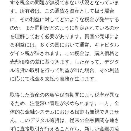
する税金の問題が無視できない状況となっていま
す。所有者は、この通貨を資産として扱う場合
に、その利益に対してどのような税金が発生する
のか、また罰則がどのように制定されているのか
を理解しておく必要があります。資産の売却によ
る利益には、多くの国において通常、キャピタル
ゲイン税が課されます。この税金は、購入価格と
売却価格の差に基づきます。したがって、デジタ
ル通貨の取引を行って利益が出た場合、その利益
に応じて税金を支払う義務が生じます。
取得した資産の内容や保有期間により税率が異な
るため、注意深い管理が求められます。一方、全
体的な金融システムにおける役割も無視できませ
ん。このデジタル通貨は、従来の金融機関を通さ
ずに直接取引が行えることから、新しい金融の流